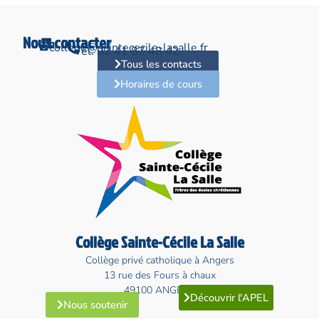
Nous contacter
college@saintececile-lasalle.fr
Tél. 02 41 87 48 42
Tous les contacts
Horaires de cours
Collège Sainte-Cécile La Salle
Collège privé catholique à Angers
13 rue des Fours à chaux
49100 ANGERS
Découvrir l'APEL
Nous soutenir