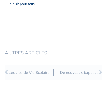
plaisir pour tous.
AUTRES ARTICLES
Précédent
Su
L’équipe de Vie Scolaire se forme !
De nouveaux baptisés