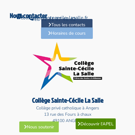
Nous contacter
college@saintececile-lasalle.fr
Tél. 02 41 87 48 42
Tous les contacts
Horaires de cours
Collège Sainte-Cécile La Salle
Collège privé catholique à Angers
13 rue des Fours à chaux
49100 ANGERS
Découvrir l'APEL
Nous soutenir