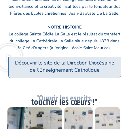
bienveillance et la créativité insufflées par le fondateur des
Frères des Ecoles chrétiennes : Jean-Baptiste De La Salle.
NOTRE HISTOIRE
Le collège Sainte Cécile La Salle est le résultat du transfert
du collège La Cathédrale La Salle situé depuis 1838 dans
la Cité d’Angers (à l’origine, l’école Saint Maurice).
Découvrir le site de la Direction Diocésaine
de l'Enseignement Catholique
"Ouvrir les esprits,
toucher les cœurs !"