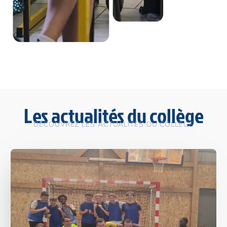
Les actualités
du collège
DÉCOUVREZ LES ACTUALITÉS DU COLLÈGE