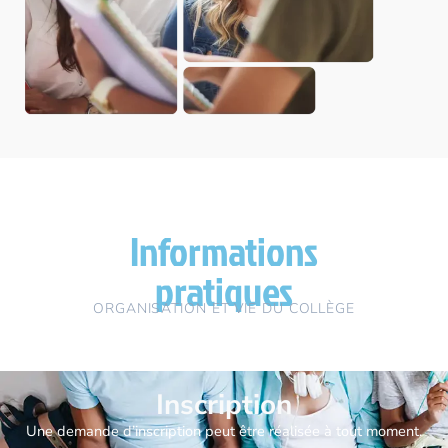
Informations
pratiques
ORGANISATION ET VIE DU COLLÈGE
Inscription
Une demande d’inscription peut être réalisée à tout moment.