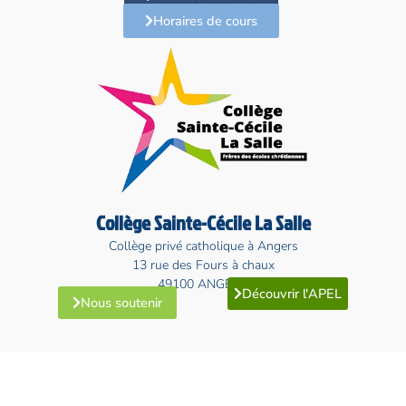
Horaires de cours
Collège Sainte-Cécile La Salle
Collège privé catholique à Angers
13 rue des Fours à chaux
49100 ANGERS
Découvrir l'APEL
Nous soutenir